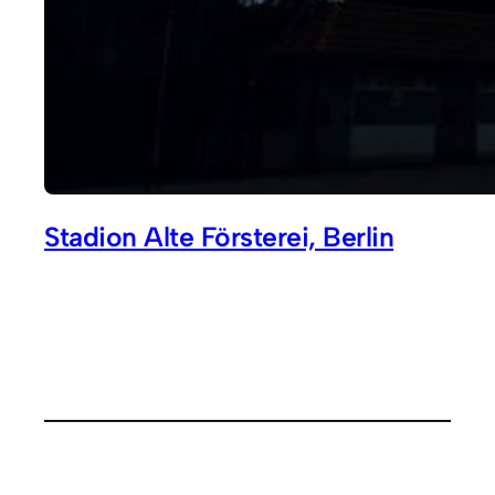
Stadion Alte Försterei, Berlin