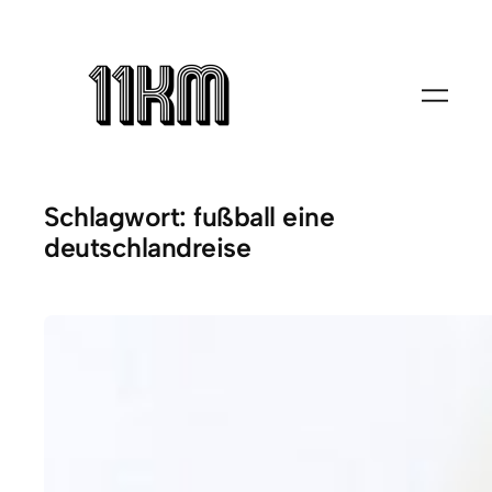
Zum
Inhalt
springen
Schlagwort:
fußball eine
deutschlandreise