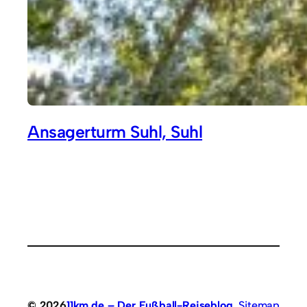
Ansagerturm Suhl, Suhl
© 2026
11km.de – Der Fußball-Reiseblog
Sitemap