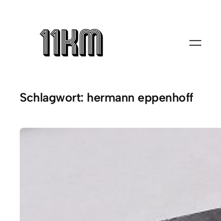
Zum
Inhalt
springen
Schlagwort:
hermann eppenhoff