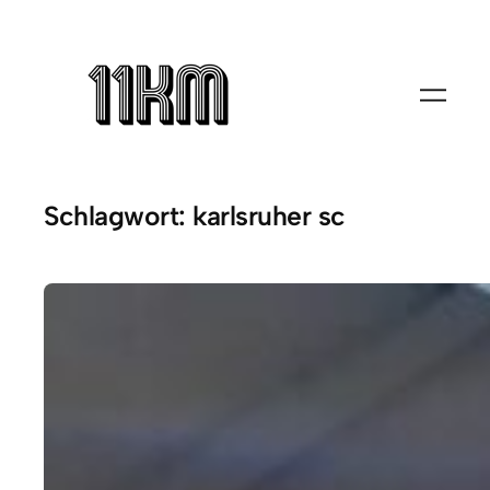
Zum
Inhalt
springen
Schlagwort:
karlsruher sc