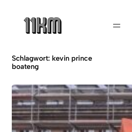
Zum
Inhalt
springen
Schlagwort:
kevin prince
boateng