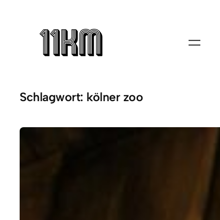
Zum
Inhalt
springen
Schlagwort:
kölner zoo