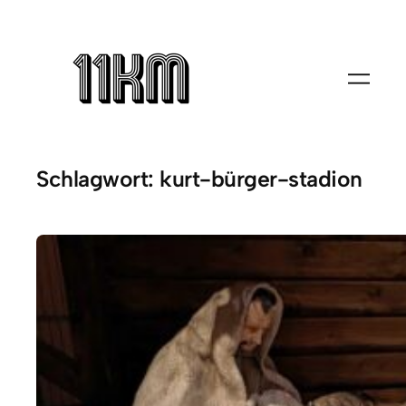
Zum
Inhalt
springen
Schlagwort:
kurt-bürger-stadion