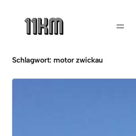
Zum
Inhalt
springen
Schlagwort:
motor zwickau