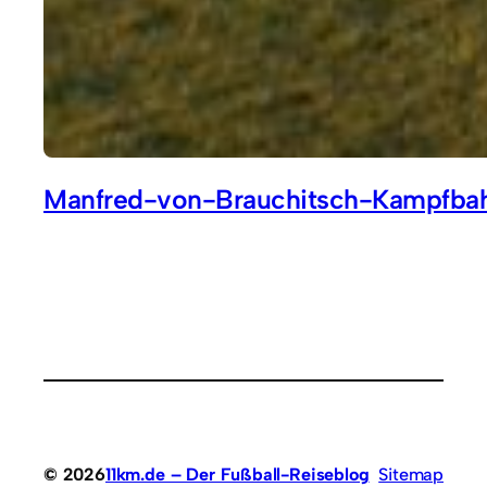
Manfred-von-Brauchitsch-Kampfbah
© 2026
11km.de – Der Fußball-Reiseblog
Sitemap