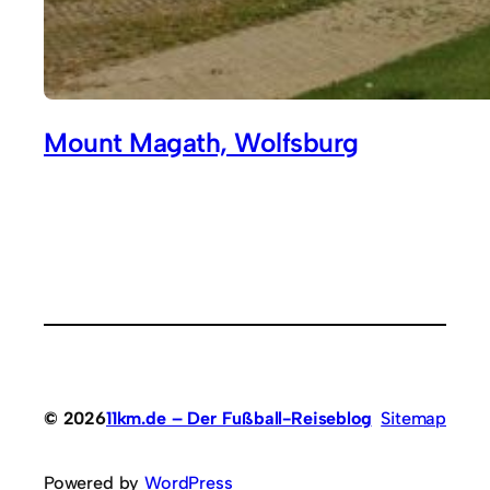
Mount Magath, Wolfsburg
© 2026
11km.de – Der Fußball-Reiseblog
Sitemap
Powered by
WordPress