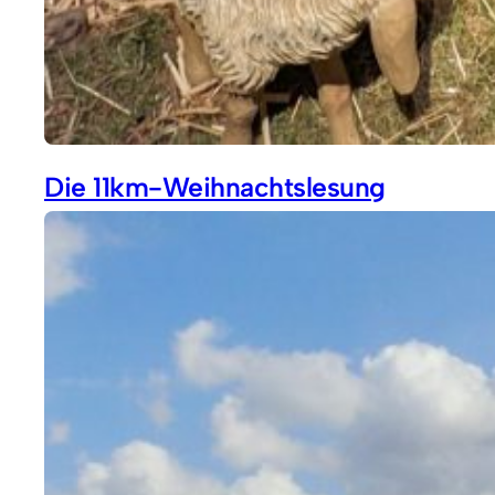
Die 11km-Weihnachtslesung