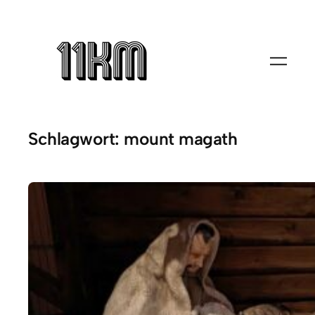
Zum
Inhalt
springen
Schlagwort:
mount magath