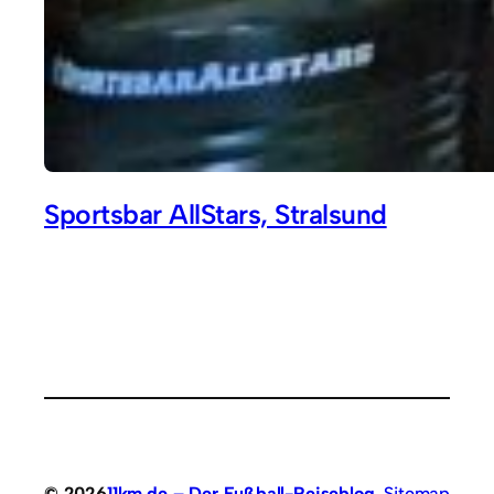
Sportsbar AllStars, Stralsund
© 2026
11km.de – Der Fußball-Reiseblog
Sitemap