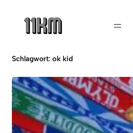
Zum
Inhalt
springen
Schlagwort:
ok kid