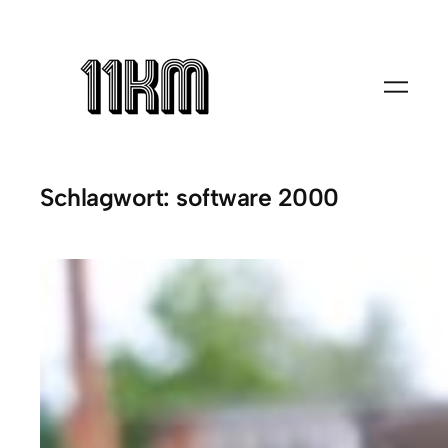
Zum
Inhalt
springen
Schlagwort:
software 2000