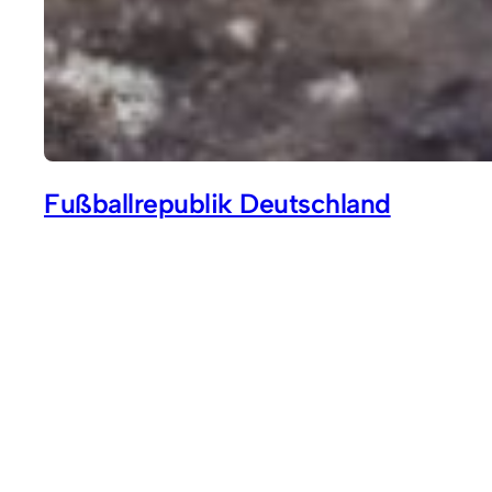
Fußballrepublik Deutschland