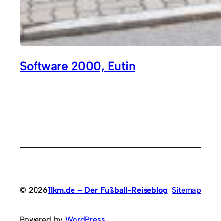
Software 2000, Eutin
© 2026
11km.de – Der Fußball-Reiseblog
Sitemap
Powered by
WordPress