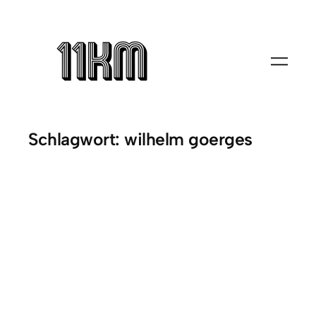
Zum
Inhalt
springen
Schlagwort:
wilhelm goerges