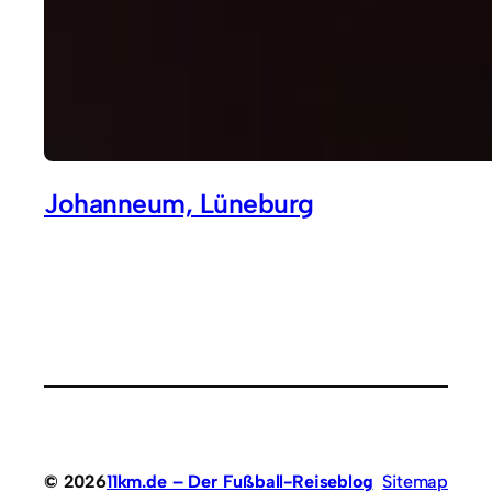
Johanneum, Lüneburg
© 2026
11km.de – Der Fußball-Reiseblog
Sitemap