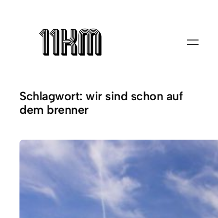
Zum
Inhalt
springen
Schlagwort:
wir sind schon auf
dem brenner