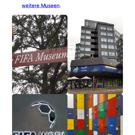
weitere Museen
.