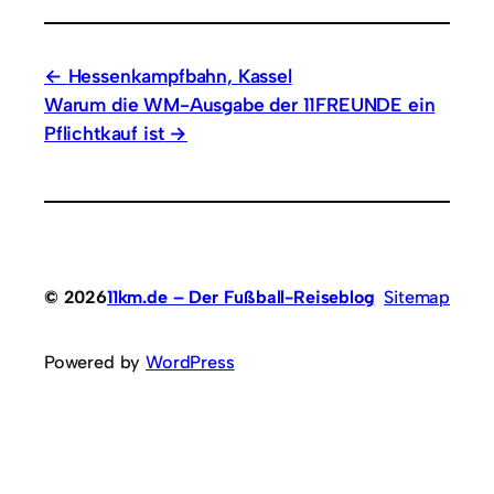
Hessenkampfbahn, Kassel
Warum die WM-Ausgabe der 11FREUNDE ein
Pflichtkauf ist
© 2026
11km.de – Der Fußball-Reiseblog
Sitemap
Powered by
WordPress