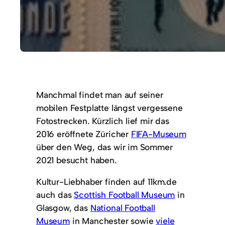
Manchmal findet man auf seiner
mobilen Festplatte längst vergessene
Fotostrecken. Kürzlich lief mir das
2016 eröffnete Züricher
FIFA-Museum
über den Weg, das wir im Sommer
2021 besucht haben.
Kultur-Liebhaber finden auf 11km.de
auch das
Scottish Football Museum
in
Glasgow, das
National Football
Museum
in Manchester sowie
viele