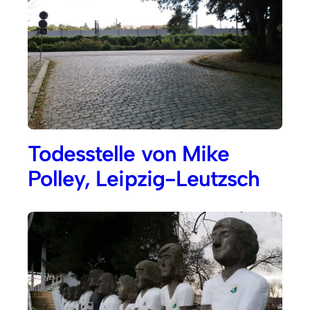
Todesstelle von Mike
Polley, Leipzig-Leutzsch