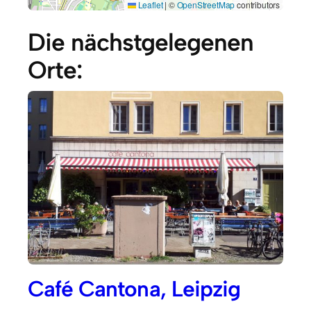
Leaflet
|
©
OpenStreetMap
contributors
Die nächstgelegenen
Orte:
Café Cantona, Leipzig