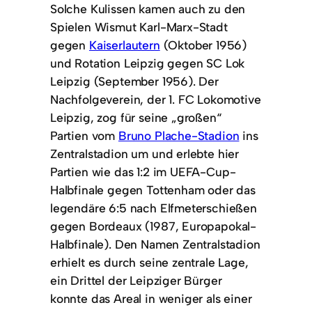
Solche Kulissen kamen auch zu den
Spielen Wismut Karl-Marx-Stadt
gegen
Kaiserlautern
(Oktober 1956)
und Rotation Leipzig gegen SC Lok
Leipzig (September 1956). Der
Nachfolgeverein, der 1. FC Lokomotive
Leipzig, zog für seine „großen“
Partien vom
Bruno Plache-Stadion
ins
Zentralstadion um und erlebte hier
Partien wie das 1:2 im UEFA-Cup-
Halbfinale gegen Tottenham oder das
legendäre 6:5 nach Elfmeterschießen
gegen Bordeaux (1987, Europapokal-
Halbfinale). Den Namen Zentralstadion
erhielt es durch seine zentrale Lage,
ein Drittel der Leipziger Bürger
konnte das Areal in weniger als einer