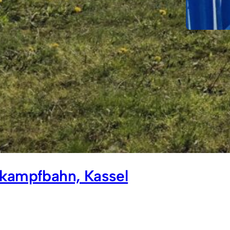
Rudol
kampfbahn, Kassel