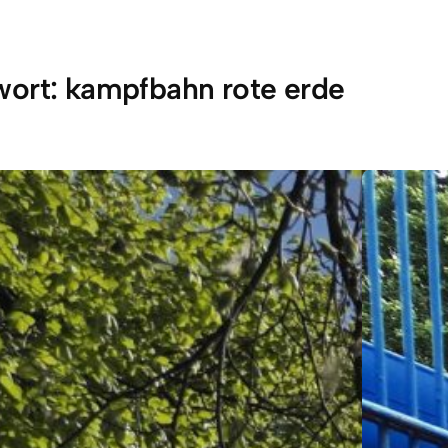
wort:
kampfbahn rote erde