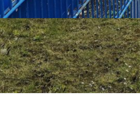
f-Kalweit-Stadion, Hannover