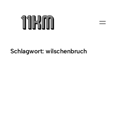
Zum
Inhalt
springen
Schlagwort:
wilschenbruch