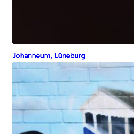
Johanneum, Lüneburg