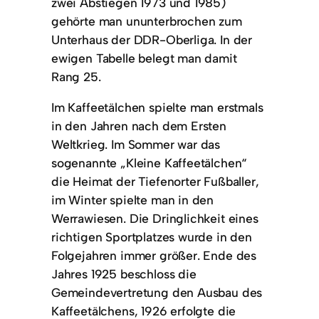
zwei Abstiegen 1973 und 1985)
gehörte man ununterbrochen zum
Unterhaus der DDR-Oberliga. In der
ewigen Tabelle belegt man damit
Rang 25.
Im Kaffeetälchen spielte man erstmals
in den Jahren nach dem Ersten
Weltkrieg. Im Sommer war das
sogenannte „Kleine Kaffeetälchen“
die Heimat der Tiefenorter Fußballer,
im Winter spielte man in den
Werrawiesen. Die Dringlichkeit eines
richtigen Sportplatzes wurde in den
Folgejahren immer größer. Ende des
Jahres 1925 beschloss die
Gemeindevertretung den Ausbau des
Kaffeetälchens, 1926 erfolgte die