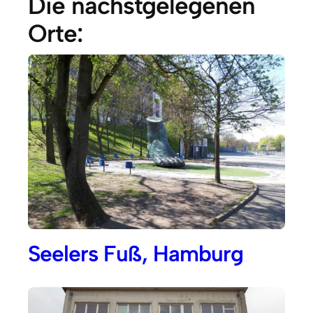
Die nächstgelegenen
Orte:
Seelers Fuß, Hamburg