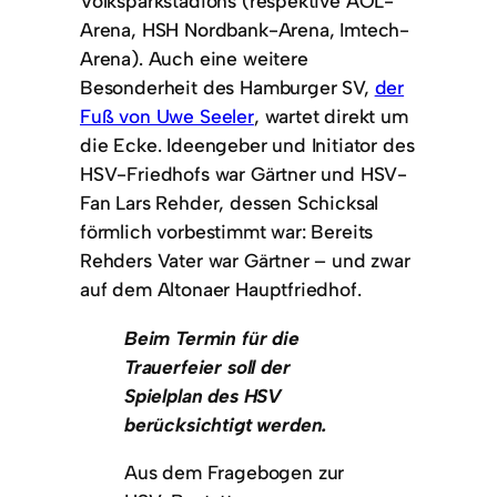
Volksparkstadions (respektive AOL-
Arena, HSH Nordbank-Arena, Imtech-
Arena). Auch eine weitere
Besonderheit des Hamburger SV,
der
Fuß von Uwe Seeler
, wartet direkt um
die Ecke. Ideengeber und Initiator des
HSV-Friedhofs war Gärtner und HSV-
Fan Lars Rehder, dessen Schicksal
förmlich vorbestimmt war: Bereits
Rehders Vater war Gärtner – und zwar
auf dem Altonaer Hauptfriedhof.
Beim Termin für die
Trauerfeier soll der
Spielplan des HSV
berücksichtigt werden.
Aus dem Fragebogen zur