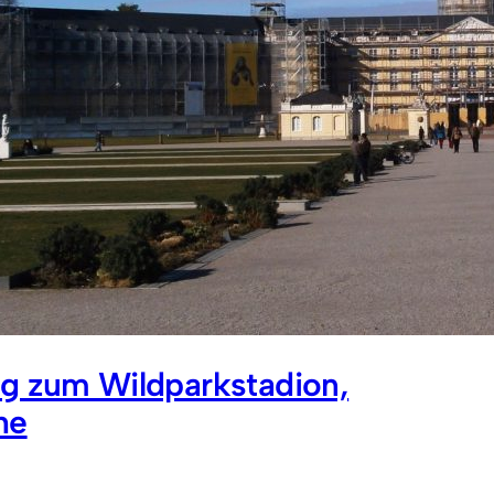
g zum Wildparkstadion,
he