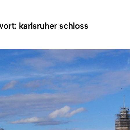
wort:
karlsruher schloss