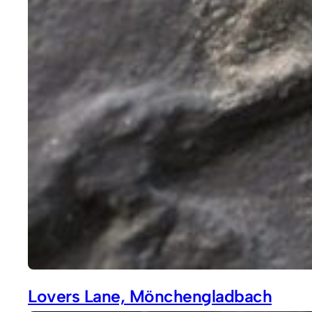
Lovers Lane, Mönchengladbach