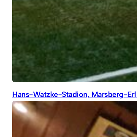
Hans-Watzke-Stadion, Marsberg-Erl