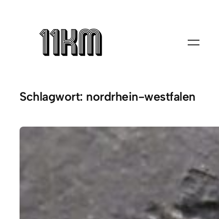
Zum
Inhalt
springen
Schlagwort:
nordrhein-westfalen