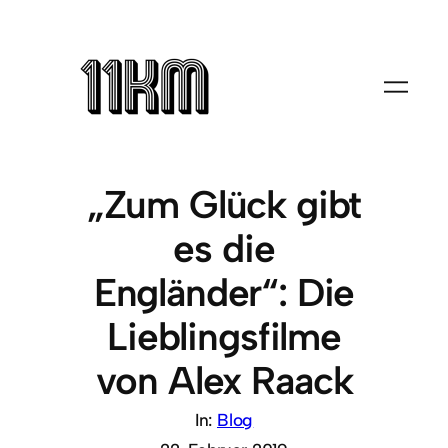
„Zum Glück gibt
es die
Engländer“: Die
Lieblingsfilme
von Alex Raack
In:
Blog