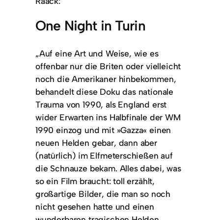
Raack:
One Night in Turin
„Auf eine Art und Weise, wie es
offenbar nur die Briten oder vielleicht
noch die Amerikaner hinbekommen,
behandelt diese Doku das nationale
Trauma von 1990, als England erst
wider Erwarten ins Halbfinale der WM
1990 einzog und mit »Gazza« einen
neuen Helden gebar, dann aber
(natürlich) im Elfmeterschießen auf
die Schnauze bekam. Alles dabei, was
so ein Film braucht: toll erzählt,
großartige Bilder, die man so noch
nicht gesehen hatte und einen
wunderbaren tragischen Helden