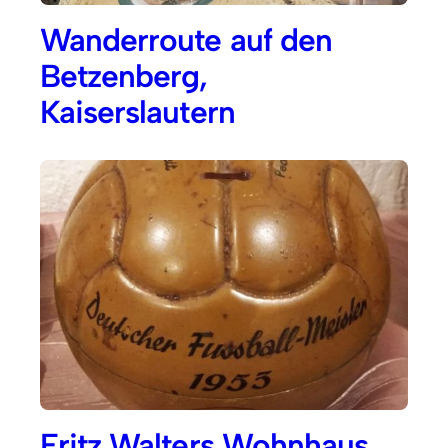
Wanderroute auf den
Betzenberg,
Kaiserslautern
Fritz Walters Wohnhaus,