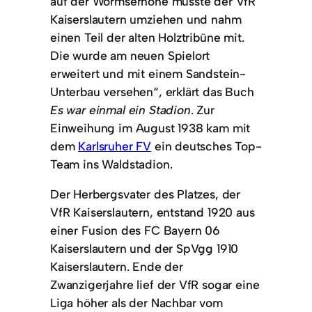
auf der Wormserhöhe musste der VfR
Kaiserslautern umziehen und nahm
einen Teil der alten Holztribüne mit.
Die wurde am neuen Spielort
erweitert und mit einem Sandstein-
Unterbau versehen“, erklärt das Buch
Es war einmal ein Stadion
. Zur
Einweihung im August 1938 kam mit
dem
Karlsruher FV
ein deutsches Top-
Team ins Waldstadion.
Der Herbergsvater des Platzes, der
VfR Kaiserslautern, entstand 1920 aus
einer Fusion des FC Bayern 06
Kaiserslautern und der SpVgg 1910
Kaiserslautern. Ende der
Zwanzigerjahre lief der VfR sogar eine
Liga höher als der Nachbar vom