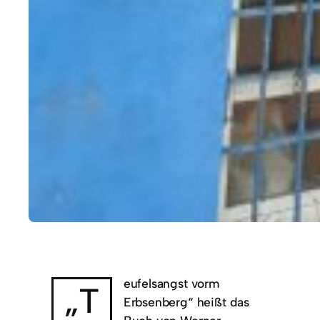
eufelsangst vorm
„T
Erbsenberg“ heißt das