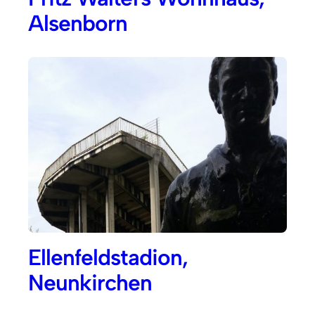
Alsenborn
Ellenfeldstadion,
Neunkirchen