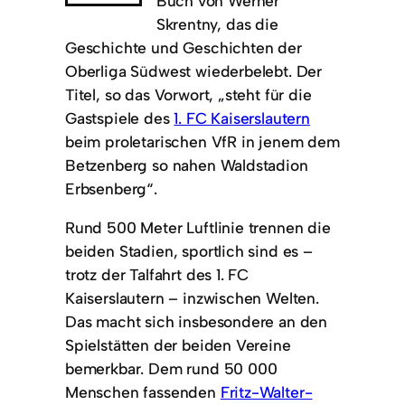
Buch von Werner
Skrentny, das die
Geschichte und Geschichten der
Oberliga Südwest wiederbelebt. Der
Titel, so das Vorwort, „steht für die
Gastspiele des
1. FC Kaiserslautern
beim proletarischen VfR in jenem dem
Betzenberg so nahen Waldstadion
Erbsenberg“.
Rund 500 Meter Luftlinie trennen die
beiden Stadien, sportlich sind es –
trotz der Talfahrt des 1. FC
Kaiserslautern – inzwischen Welten.
Das macht sich insbesondere an den
Spielstätten der beiden Vereine
bemerkbar. Dem rund 50 000
Menschen fassenden
Fritz-Walter-