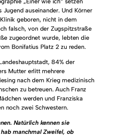
graphie „Einer wie ich“ setzen
s Jugend auseinander. Und Körner
Klinik geboren, nicht in dem
ch falsch, von der Zugspitzstraße
aße zugeordnet wurde, lebten die
om Bonifatius Platz 2 zu reden.
 Landeshauptstadt, 84% der
s Mutter erlitt mehrere
iesing nach dem Krieg medizinisch
Menschen zu betreuen. Auch Franz
n Mädchen werden und Franziska
ten noch zwei Schwestern.
nen. Natürlich kennen sie
ch hab manchmal Zweifel, ob