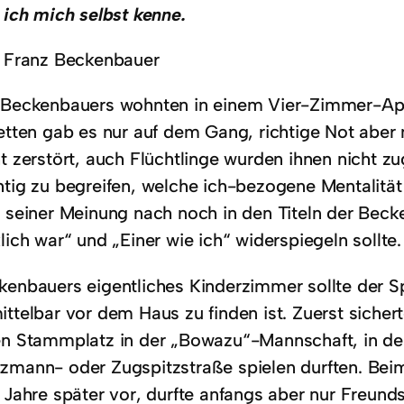
ich mich selbst kenne.
Franz Beckenbauer
 Beckenbauers wohnten in einem Vier-Zimmer-Ap
letten gab es nur auf dem Gang, richtige Not aber 
t zerstört, auch Flüchtlinge wurden ihnen nicht zu
htig zu begreifen, welche ich-bezogene Mentalität
h seiner Meinung nach noch in den Titeln der Beck
lich war“ und „Einer wie ich“ widerspiegeln sollte.
kenbauers eigentliches Kinderzimmer sollte der S
ttelbar vor dem Haus zu finden ist. Zuerst sichert
en Stammplatz in der „Bowazu“-Mannschaft, in der 
zmann- oder Zugspitzstraße spielen durften. Beim
 Jahre später vor, durfte anfangs aber nur Freunds