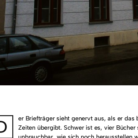
er Briefträger sieht genervt aus, als er da
D
Zeiten übergibt. Schwer ist es, vier Bücher 
unbrauchbar, wie sich noch herausstellen w