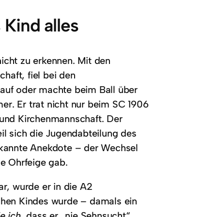
Kind alles
icht zu erkennen. Mit den
haft, fiel bei den
auf oder machte beim Ball über
r. Er trat nicht nur beim SC 1906
 und Kirchenmannschaft. Der
il sich die Jugendabteilung des
ekannte Anekdote – der Wechsel
ne Ohrfeige gab.
r, wurde er in die A2
lichen Kindes wurde – damals ein
e ich
, dass er „nie Sehnsucht“