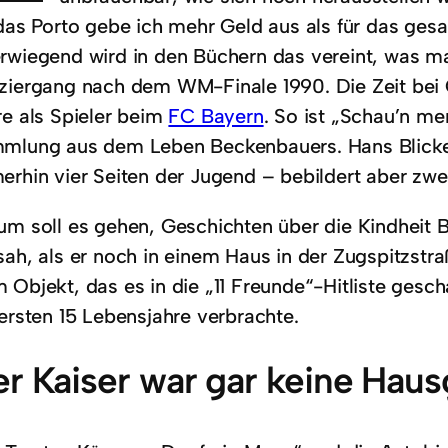
das Porto gebe ich mehr Geld aus als für das gesa
rwiegend wird in den Büchern das vereint, was m
ziergang nach dem WM-Finale 1990. Die Zeit bei
re als Spieler beim
FC Bayern
. So ist „Schau’n mer
mlung aus dem Leben Beckenbauers. Hans Blicken
erhin vier Seiten der Jugend – bebildert aber zwe
um soll es gehen, Geschichten über die Kindheit 
sah, als er noch in einem Haus in der Zugspitzst
 Objekt, das es in die „11 Freunde“-Hitliste gesc
 ersten 15 Lebensjahre verbrachte.
r Kaiser war gar keine Haus