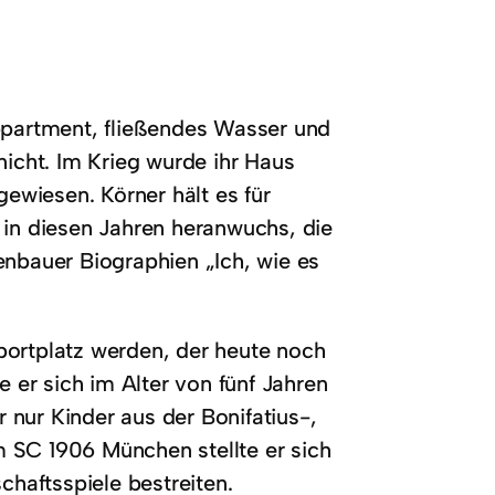
partment, fließendes Wasser und
nicht. Im Krieg wurde ihr Haus
gewiesen. Körner hält es für
 in diesen Jahren heranwuchs, die
enbauer Biographien „Ich, wie es
portplatz werden, der heute noch
e er sich im Alter von fünf Jahren
nur Kinder aus der Bonifatius-,
 SC 1906 München stellte er sich
chaftsspiele bestreiten.