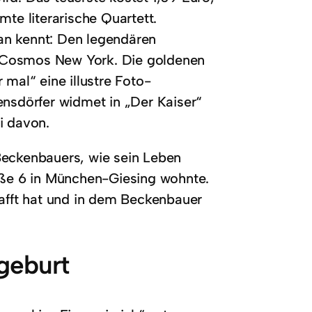
mte literarische Quartett.
an kennt: Den legendären
 Cosmos New York. Die goldenen
 mal“ eine illustre Foto-
sdörfer widmet in „Der Kaiser“
i davon.
Beckenbauers, wie sein Leben
raße 6 in München-Giesing wohnte.
hafft hat und in dem Beckenbauer
geburt