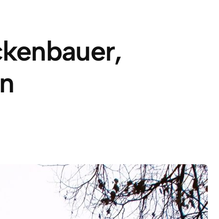
kenbauer,
n